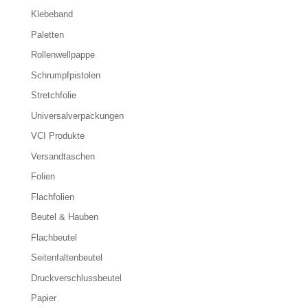
Klebeband
Paletten
Rollenwellpappe
Schrumpfpistolen
Stretchfolie
Universalverpackungen
VCI Produkte
Versandtaschen
Folien
Flachfolien
Beutel & Hauben
Flachbeutel
Seitenfaltenbeutel
Druckverschlussbeutel
Papier