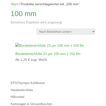
Start
/ Produkte verschlagwortet mit „100 mm“
100 mm
Einzelnes Ergebnis wird angezeigt
Bündelstretchfolie 23 µm 100 mm x 150 lfm
Ab
1,25
€
zzgl. MwSt.
EPS/Styropor Kühlboxen
Handstretchfolie
Hilfsmittel
Kartonagen & Versandtaschen