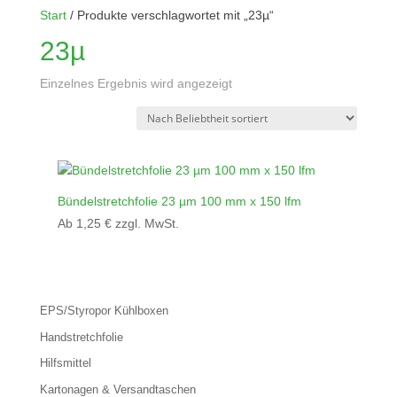
Start
/ Produkte verschlagwortet mit „23µ“
23µ
Einzelnes Ergebnis wird angezeigt
Bündelstretchfolie 23 µm 100 mm x 150 lfm
Ab
1,25
€
zzgl. MwSt.
EPS/Styropor Kühlboxen
Handstretchfolie
Hilfsmittel
Kartonagen & Versandtaschen