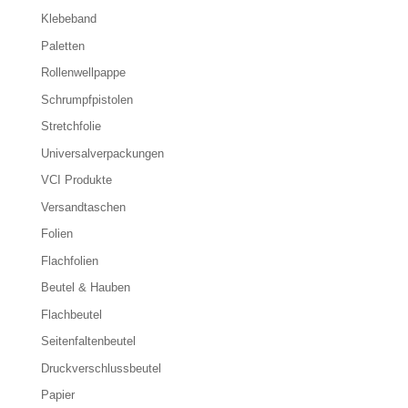
Klebeband
Paletten
Rollenwellpappe
Schrumpfpistolen
Stretchfolie
Universalverpackungen
VCI Produkte
Versandtaschen
Folien
Flachfolien
Beutel & Hauben
Flachbeutel
Seitenfaltenbeutel
Druckverschlussbeutel
Papier