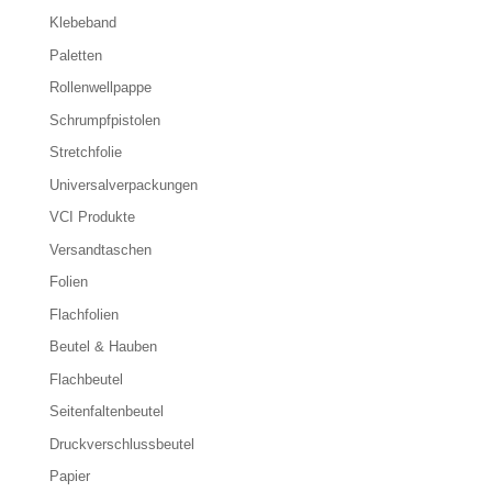
Klebeband
Paletten
Rollenwellpappe
Schrumpfpistolen
Stretchfolie
Universalverpackungen
VCI Produkte
Versandtaschen
Folien
Flachfolien
Beutel & Hauben
Flachbeutel
Seitenfaltenbeutel
Druckverschlussbeutel
Papier