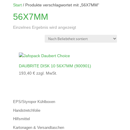
Start
/ Produkte verschlagwortet mit „56X7MM“
56X7MM
Einzelnes Ergebnis wird angezeigt
DAUBRITE DISK 10 56X7MM (900901)
193,40
€
zzgl. MwSt.
EPS/Styropor Kühlboxen
Handstretchfolie
Hilfsmittel
Kartonagen & Versandtaschen