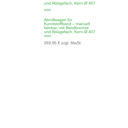
Abrollwagen für
Kunststoffband – manuell
fahrbar, mit Bandbremse
und Ablagefach, Kern-Ø 407
mm
269,95
€
zzgl. MwSt.