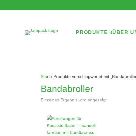
PRODUKTE
ÜBER U
Start
/ Produkte verschlagwortet mit „Bandabrolle
Bandabroller
Einzelnes Ergebnis wird angezeigt