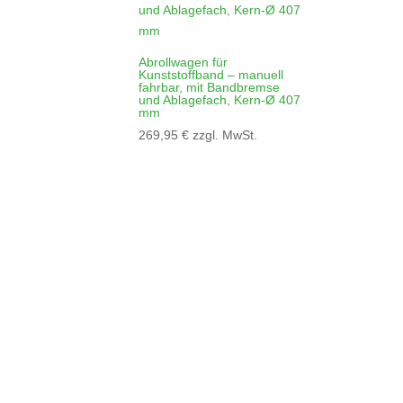
Abrollwagen für
Kunststoffband – manuell
fahrbar, mit Bandbremse
und Ablagefach, Kern-Ø 407
mm
269,95
€
zzgl. MwSt.