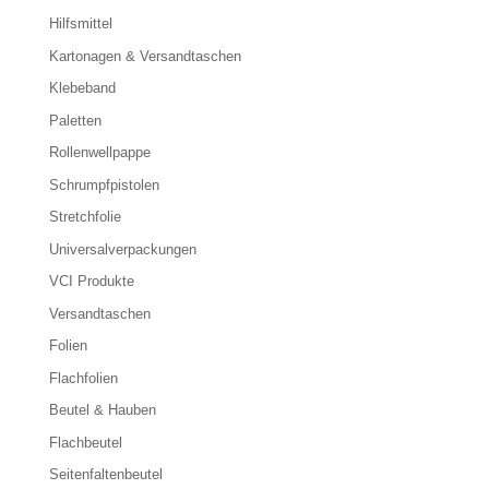
Hilfsmittel
Kartonagen & Versandtaschen
Klebeband
Paletten
Rollenwellpappe
Schrumpfpistolen
Stretchfolie
Universalverpackungen
VCI Produkte
Versandtaschen
Folien
Flachfolien
Beutel & Hauben
Flachbeutel
Seitenfaltenbeutel