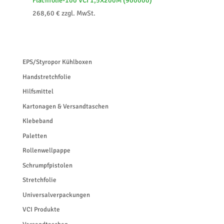
Flachfolie-100 VCI 1,5X200M (900000)
268,60
€
zzgl. MwSt.
EPS/Styropor Kühlboxen
Handstretchfolie
Hilfsmittel
Kartonagen & Versandtaschen
Klebeband
Paletten
Rollenwellpappe
Schrumpfpistolen
Stretchfolie
Universalverpackungen
VCI Produkte