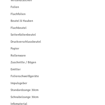
Versandtaschen
Folien
Flachfolien
Beutel & Hauben
Flachbeutel
Seitenfaltenbeutel
Druckverschlussbeutel
Papier
Rollenware
Zuschnitte / Bögen
Emitter
Folienschweißgeräte
Impulsgeber
Standardzange 30cm
Schnabelzange 30cm
Infomaterial