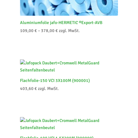
Aluminiumfolie jafo-HERMETIC ®Export-AVB
109,00
€
–
378,00
€
zzgl. MwSt.
Flachfolie-150 VCI 3X100M (900001)
403,60
€
zzgl. MwSt.