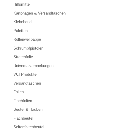
Hilfsmittel
Kartonagen & Versandtaschen
Klebeband
Paletten
Rollenwellpappe
Schrumpfpistolen
Stretchfolie
Universalverpackungen
VCI Produkte
Versandtaschen
Folien
Flachfolien
Beutel & Hauben
Flachbeutel
Seitenfaltenbeutel