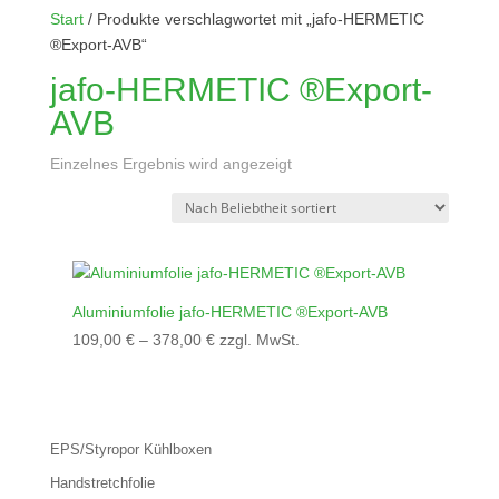
Start
/ Produkte verschlagwortet mit „jafo-HERMETIC
®Export-AVB“
jafo-HERMETIC ®Export-
AVB
Einzelnes Ergebnis wird angezeigt
Aluminiumfolie jafo-HERMETIC ®Export-AVB
109,00
€
–
378,00
€
zzgl. MwSt.
EPS/Styropor Kühlboxen
Handstretchfolie