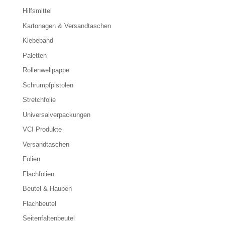
Hilfsmittel
Kartonagen & Versandtaschen
Klebeband
Paletten
Rollenwellpappe
Schrumpfpistolen
Stretchfolie
Universalverpackungen
VCI Produkte
Versandtaschen
Folien
Flachfolien
Beutel & Hauben
Flachbeutel
Seitenfaltenbeutel