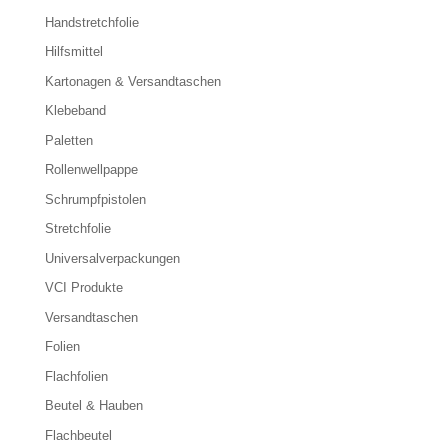
Handstretchfolie
Hilfsmittel
Kartonagen & Versandtaschen
Klebeband
Paletten
Rollenwellpappe
Schrumpfpistolen
Stretchfolie
Universalverpackungen
VCI Produkte
Versandtaschen
Folien
Flachfolien
Beutel & Hauben
Flachbeutel