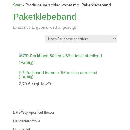
Start
/ Produkte verschlagwortet mit „Paketklebeband“
Paketklebeband
Einzelnes Ergebnis wird angezeigt
PP-Packband 50mm x 66m-leise abrollend
(Farbig)
2,79
€
zzgl. MwSt.
EPS/Styropor Kühlboxen
Handstretchfolie
Hilfsmittel