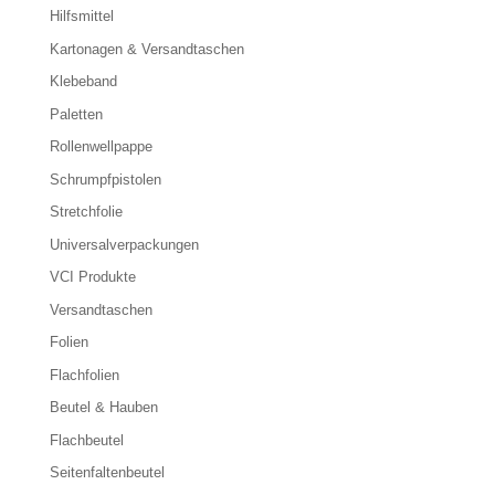
Hilfsmittel
Kartonagen & Versandtaschen
Klebeband
Paletten
Rollenwellpappe
Schrumpfpistolen
Stretchfolie
Universalverpackungen
VCI Produkte
Versandtaschen
Folien
Flachfolien
Beutel & Hauben
Flachbeutel
Seitenfaltenbeutel