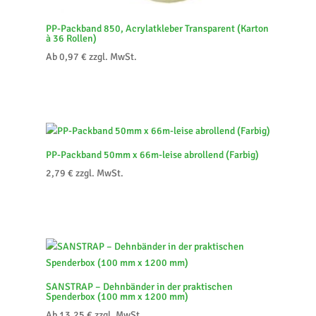
PP-Packband 850, Acrylatkleber Transparent (Karton
à 36 Rollen)
Ab
0,97
€
zzgl. MwSt.
PP-Packband 50mm x 66m-leise abrollend (Farbig)
2,79
€
zzgl. MwSt.
SANSTRAP – Dehnbänder in der praktischen
Spenderbox (100 mm x 1200 mm)
Ab
13,25
€
zzgl. MwSt.