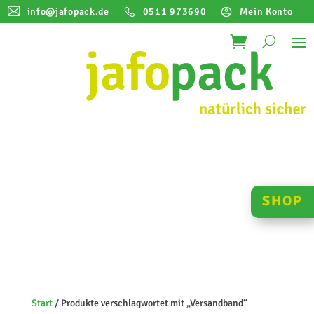
info@jafopack.de
0511 973690
Mein Konto
SHOP
Start
/ Produkte verschlagwortet mit „Versandband“