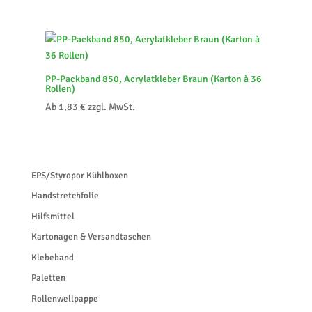
PP-Packband 850, Acrylatkleber Braun (Karton à 36
Rollen)
Ab
1,83
€
zzgl. MwSt.
EPS/Styropor Kühlboxen
Handstretchfolie
Hilfsmittel
Kartonagen & Versandtaschen
Klebeband
Paletten
Rollenwellpappe