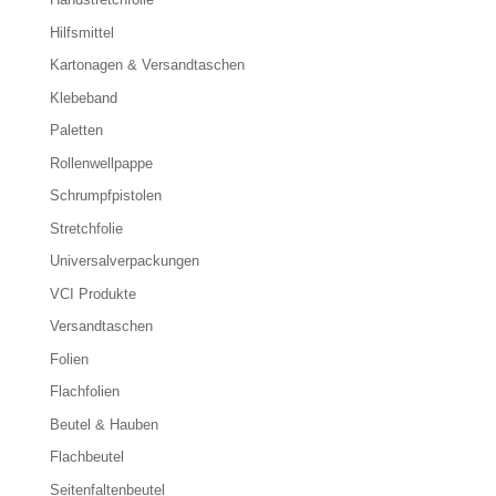
Hilfsmittel
Kartonagen & Versandtaschen
Klebeband
Paletten
Rollenwellpappe
Schrumpfpistolen
Stretchfolie
Universalverpackungen
VCI Produkte
Versandtaschen
Folien
Flachfolien
Beutel & Hauben
Flachbeutel
Seitenfaltenbeutel