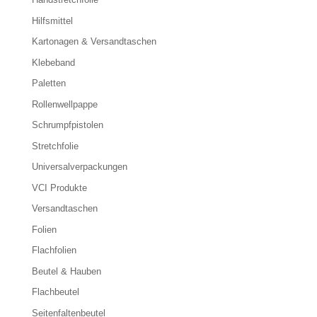
Hilfsmittel
Kartonagen & Versandtaschen
Klebeband
Paletten
Rollenwellpappe
Schrumpfpistolen
Stretchfolie
Universalverpackungen
VCI Produkte
Versandtaschen
Folien
Flachfolien
Beutel & Hauben
Flachbeutel
Seitenfaltenbeutel