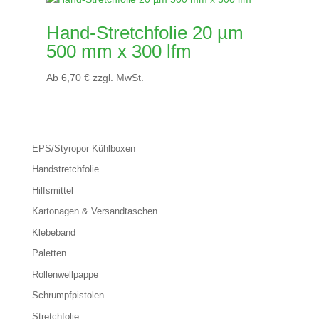
Hand-Stretchfolie 20 µm
500 mm x 300 lfm
Ab
6,70
€
zzgl. MwSt.
EPS/Styropor Kühlboxen
Handstretchfolie
Hilfsmittel
Kartonagen & Versandtaschen
Klebeband
Paletten
Rollenwellpappe
Schrumpfpistolen
Stretchfolie