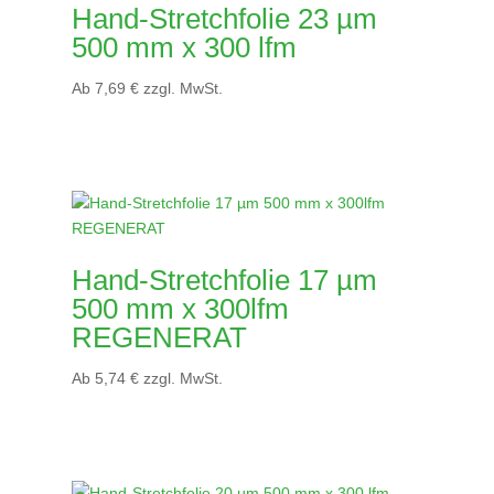
Hand-Stretchfolie 23 µm
500 mm x 300 lfm
Ab
7,69
€
zzgl. MwSt.
Hand-Stretchfolie 17 µm
500 mm x 300lfm
REGENERAT
Ab
5,74
€
zzgl. MwSt.