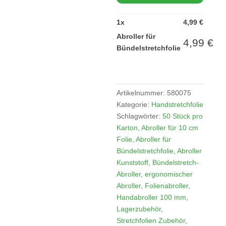
1
x
4,99
€
Abroller für
4,99
€
Bündelstretchfolie
Artikelnummer:
580075
Kategorie:
Handstretchfolie
Schlagwörter:
50 Stück pro
Karton
,
Abroller für 10 cm
Folie
,
Abroller für
Bündelstretchfolie
,
Abroller
Kunststoff
,
Bündelstretch-
Abroller
,
ergonomischer
Abroller
,
Folienabroller
,
Handabroller 100 mm
,
Lagerzubehör
,
Stretchfolien Zubehör
,