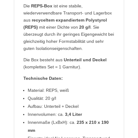
Die
REPS-Box
ist eine stabile,
wiederverwendbare Transport- und Lagerbox
aus
recyceltem expandiertem Polystyrol
(REPS)
mit einer Dichte von
20 g/l
. Sie
überzeugt durch ihr geringes Eigengewicht bei
gleichzeitig hoher Formstabilität und sehr
guten Isolationseigenschaften.
Die Box besteht aus
Unterteil und Deckel
(komplettes Set = 1 Garnitur).
Technische Daten:
Material: REPS, weiß
Qualität: 20 g/l
Aufbau: Unterteil + Deckel
Innenvolumen: ca.
3,4 Liter
Innenmaße (LxBxH): ca.
235 x 210 x 190
mm