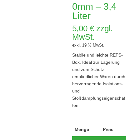
0mm – 3,4
Liter
5,00
€
zzgl.
MwSt.
exkl. 19 % MwSt.
Stabile und leichte REPS-
Box. Ideal zur Lagerung
und zum Schutz
empfindlicher Waren durch
hervorragende Isolations-
und
Stoßdämpfungseigenschaf
ten.
Menge
Preis