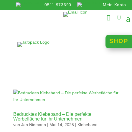
0511 973690
Mein Konto
info@jafopack.de
SHOP
Bedrucktes Klebeband – Die perfekte
Werbefläche für Ihr Unternehmen
von
Jan Niemann
|
Mai 14, 2025
|
Klebeband