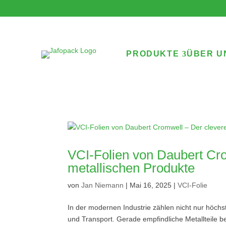
PRODUKTE
ÜBER U
VCI-Folien von Daubert Cro
metallischen Produkte
von
Jan Niemann
|
Mai 16, 2025
|
VCI-Folie
In der modernen Industrie zählen nicht nur höchs
und Transport. Gerade empfindliche Metallteile b