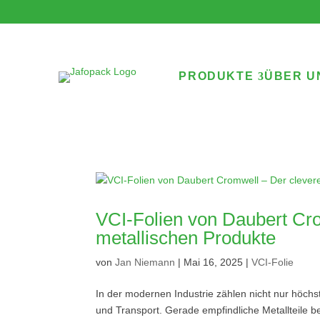
PRODUKTE
ÜBER U
VCI-Folien von Daubert Cro
metallischen Produkte
von
Jan Niemann
|
Mai 16, 2025
|
VCI-Folie
In der modernen Industrie zählen nicht nur höchs
und Transport. Gerade empfindliche Metallteile b