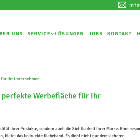
inf
BER UNS
SERVICE
LÖSUNGEN
JOBS
KONTAKT
H
perfekte Werbefläche für Ihr
alität Ihrer Produkte, sondern auch die Sichtbarkeit Ihrer Marke. Eine beso
n, bietet das bedruckte Klebeband. Es dient nicht nur dem sicheren