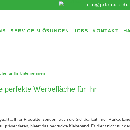
info@jafopack.de
NS
SERVICE
LÖSUNGEN
JOBS
KONTAKT
H
 perfekte Werbefläche für Ihr
Qualität Ihrer Produkte, sondern auch die Sichtbarkeit Ihrer Marke. Ein
u präsentieren, bietet das bedruckte Klebeband. Es dient nicht nur d