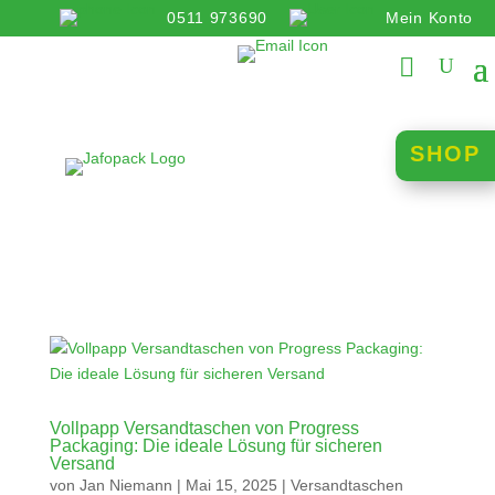
0511 973690
Mein Konto
info@jafopack.de
SHOP
Vollpapp Versandtaschen von Progress
Packaging: Die ideale Lösung für sicheren
Versand
von
Jan Niemann
|
Mai 15, 2025
|
Versandtaschen