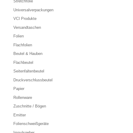
Stretchfolie
Universalverpackungen
VCI Produkte
Versandtaschen
Folien
Flachfolien
Beutel & Hauben
Flachbeutel
Seitenfaltenbeutel
Druckverschlussbeutel
Papier
Rollenware
Zuschnitte / Bögen
Emitter
Folienschweißgeräte
Impulsgeber