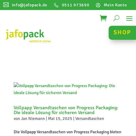
info@jafopack.de
0511 973690
Mein Konto
SHOP
Vollpapp Versandtaschen von Progress Packaging:
Die ideale Lösung für sicheren Versand
von
Jan Niemann
|
Mai 15, 2025
|
Versandtaschen
Die Vollpapp Versandtaschen von Progress Packaging bieten