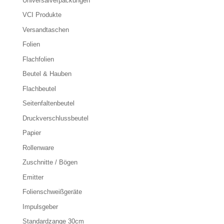
Universalverpackungen
VCI Produkte
Versandtaschen
Folien
Flachfolien
Beutel & Hauben
Flachbeutel
Seitenfaltenbeutel
Druckverschlussbeutel
Papier
Rollenware
Zuschnitte / Bögen
Emitter
Folienschweißgeräte
Impulsgeber
Standardzange 30cm