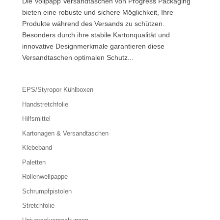
Die Vollpapp Versandtaschen von Progress Packaging
bieten eine robuste und sichere Möglichkeit, Ihre
Produkte während des Versands zu schützen.
Besonders durch ihre stabile Kartonqualität und
innovative Designmerkmale garantieren diese
Versandtaschen optimalen Schutz...
EPS/Styropor Kühlboxen
Handstretchfolie
Hilfsmittel
Kartonagen & Versandtaschen
Klebeband
Paletten
Rollenwellpappe
Schrumpfpistolen
Stretchfolie