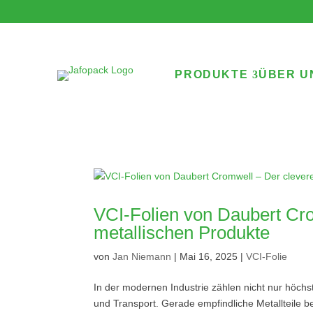
PRODUKTE
ÜBER U
VCI-Folien von Daubert Cro
metallischen Produkte
von
Jan Niemann
|
Mai 16, 2025
|
VCI-Folie
In der modernen Industrie zählen nicht nur höchs
und Transport. Gerade empfindliche Metallteile b