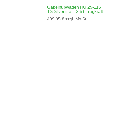
Gabelhubwagen HU 25-115
TS Silverline – 2,5 t Tragkraft
499,95
€
zzgl. MwSt.