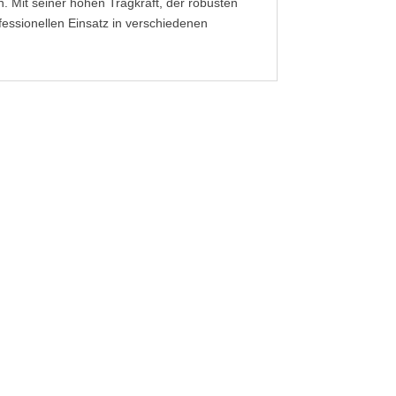
Mit seiner hohen Tragkraft, der robusten
fessionellen Einsatz in verschiedenen