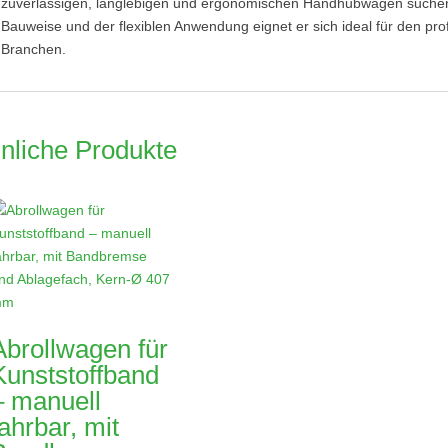
zuverlässigen, langlebigen und ergonomischen Handhubwagen suchen. 
Bauweise und der flexiblen Anwendung eignet er sich ideal für den pro
Branchen.
nliche Produkte
Abrollwagen für
Kunststoffband
– manuell
fahrbar, mit