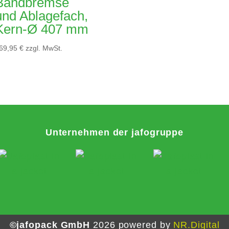
Bandbremse
und Ablagefach,
Kern-Ø 407 mm
69,95
€
zzgl. MwSt.
Unternehmen der jafogruppe
©jafopack GmbH
2026
powered by
NR.Digital