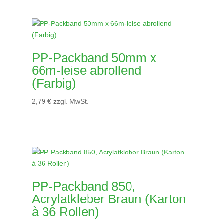
PP-Packband 50mm x
66m-leise abrollend
(Farbig)
2,79
€
zzgl. MwSt.
PP-Packband 850,
Acrylatkleber Braun (Karton
à 36 Rollen)