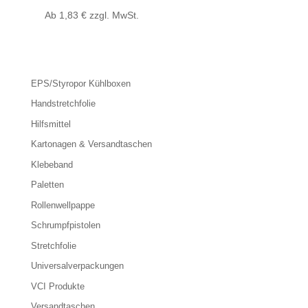
Ab
1,83
€
zzgl. MwSt.
EPS/Styropor Kühlboxen
Handstretchfolie
Hilfsmittel
Kartonagen & Versandtaschen
Klebeband
Paletten
Rollenwellpappe
Schrumpfpistolen
Stretchfolie
Universalverpackungen
VCI Produkte
Versandtaschen