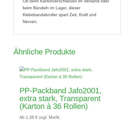
Ob beim Kartonverschließen im Versand oder
beim Bündeln im Lager, dieser
Klebebandabroller spart Zeit, Kraft und
Nerven.
Ähnliche Produkte
PP-Packband Jafo2001,
extra stark, Transparent
(Karton à 36 Rollen)
Ab
1,38
€
zzgl. MwSt.